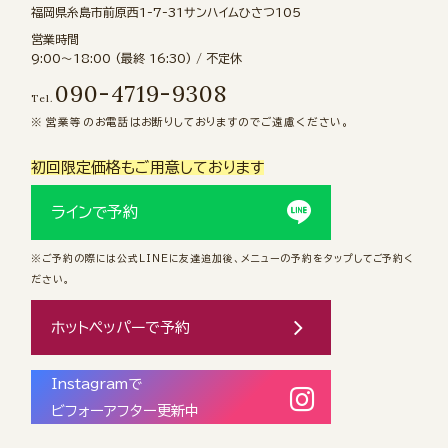
福岡県糸島市前原西1-7-31サンハイムひさつ105
営業時間
9:00〜18:00 (最終 16:30) / 不定休
090-4719-9308
Tel.
営業等のお電話はお断りしておりますのでご遠慮ください。
初回限定価格もご用意しております
ラインで予約
※ご予約の際には公式LINEに友達追加後、メニューの予約をタップしてご予約く
ださい。
ホットペッパーで予約
Instagramで
ビフォーアフター更新中