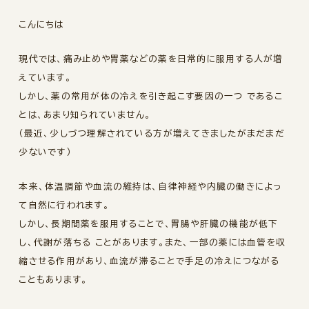
こんにちは
現代では、痛み止めや胃薬などの薬を日常的に服用する人が増
えています。
しかし、薬の常用が体の冷えを引き起こす要因の一つ であるこ
とは、あまり知られていません。
（最近、少しづつ理解されている方が増えてきましたがまだまだ
少ないです）
本来、体温調節や血流の維持は、自律神経や内臓の働きによっ
て自然に行われます。
しかし、長期間薬を服用することで、胃腸や肝臓の機能が低下
し、代謝が落ちる ことがあります。また、一部の薬には血管を収
縮させる作用があり、血流が滞ることで手足の冷えにつながる
こともあります。