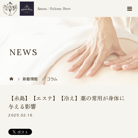
NEWS
新着情報
コラム
【糸島】【エステ】【冷え】薬の常用が身体に
与える影響
2025.02.16