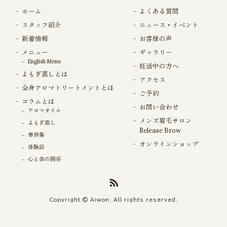
ホーム
よくある質問
スタッフ紹介
ニュース・イベント
新着情報
お客様の声
メニュー
ギャラリー
English Menu
妊活中の方へ
よもぎ蒸しとは
アクセス
全身アロマトリートメントとは
ご予約
コラムとは
お問い合わせ
アロマオイル
メンズ眉毛サロン
よもぎ蒸し
Release Brow
事例集
オンラインショップ
体験談
心と体の関係
Copyright © Aiwon. All rights reserved.