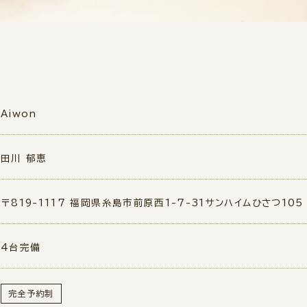
Aiwon
田川 郁恵
〒819-1117 福岡県糸島市前原西1-7-31サンハイムひさつ105
4台完備
完全予約制