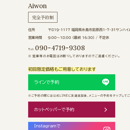
Aiwon
完全予約制
住所
〒819-1117
福岡県糸島市前原西1-7-31サンハイ
営業時間
9:00〜18:00 (最終 16:30) / 不定休
090-4719-9308
Tel.
営業等のお電話はお断りしておりますのでご遠慮ください。
初回限定価格もご用意しております
ラインで予約
※ご予約の際には公式LINEに友達追加後、メニューの予約をタップして
ホットペッパーで予約
Instagramで