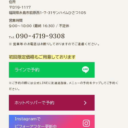
住所
〒819-1117
福岡県糸島市前原西1-7-31サンハイムひさつ105
営業時間
9:00〜18:00 (最終 16:30) / 不定休
090-4719-9308
Tel.
営業等のお電話はお断りしておりますのでご遠慮ください。
初回限定価格もご用意しております
ラインで予約
※ご予約の際には公式LINEに友達追加後、メニューの予約をタップしてご予約く
ださい。
ホットペッパーで予約
Instagramで
ビフォーアフター更新中