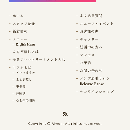
ホーム
よくある質問
スタッフ紹介
ニュース・イベント
新着情報
お客様の声
メニュー
ギャラリー
English Menu
妊活中の方へ
よもぎ蒸しとは
アクセス
全身アロマトリートメントとは
ご予約
コラムとは
お問い合わせ
アロマオイル
メンズ眉毛サロン
よもぎ蒸し
Release Brow
事例集
オンラインショップ
体験談
心と体の関係
Copyright © Aiwon. All rights reserved.