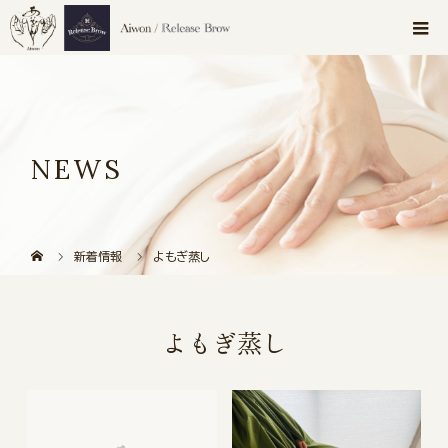
NEWS
新着情報
よもぎ蒸し
よもぎ蒸し