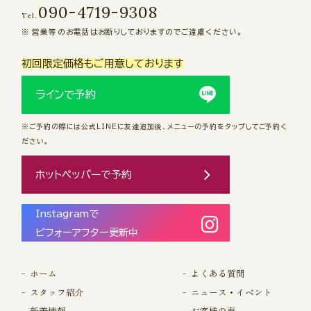
090-4719-9308
Tel.
営業等のお電話はお断りしておりますのでご遠慮ください。
初回限定価格もご用意しております
ラインで予約
※ご予約の際には公式LINEに友達追加後、メニューの予約をタップしてご予約く
ださい。
ホットペッパーで予約
Instagramで
ビフォーアフター更新中
ホーム
よくある質問
スタッフ紹介
ニュース・イベント
新着情報
お客様の声