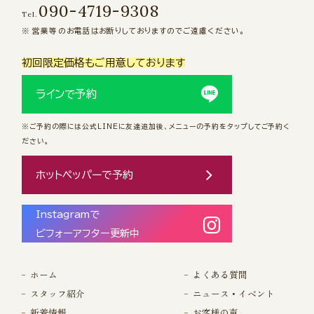
090-4719-9308
Tel.
営業等のお電話はお断りしておりますのでご遠慮ください。
初回限定価格もご用意しております
ラインで予約
※ご予約の際には公式LINEに友達追加後、メニューの予約をタップしてご予約く
ださい。
ホットペッパーで予約
Instagramで
ビフォーアフター更新中
ホーム
よくある質問
スタッフ紹介
ニュース・イベント
新着情報
お客様の声