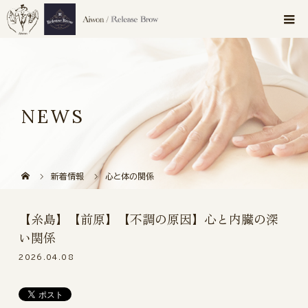
NEWS
新着情報
心と体の関係
【糸島】【前原】【不調の原因】心と内臓の深
い関係
2026.04.08