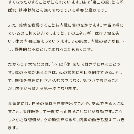
すくなったりすることが知られています。腸は「第二の脳」とも呼
ばれ、精神状態とも深く関わっている重要な臓器です。
また、感情を我慢することも内臓に負担をかけます。本当は感じ
ているのに抑え込んでしまうと、そのエネルギーは行き場を失
い、体の内側に溜まっていきます。その結果、内臓の働きが低下
し、慢性的な不調として現れることもあります。
だからこそ大切なのは、「心」と「体」を切り離さずに見ることで
す。体の不調があるときは、心の状態にも目を向けてみる。そし
て、感情を無理に押さえ込むのではなく、気づいてあげること
が、内側から整える第一歩になります。
具体的には、自分の気持ちを書き出すことや、安心できる人に話
すこと、深呼吸をして一度立ち止まることなどが有効です。こう
した小さな習慣が、心の緊張をゆるめ、内臓の働きも整えていき
ます。