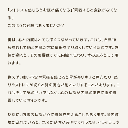
「ストレスを感じるとお腹が痛くなる」「緊張すると食欲がなくな
る」
このような経験はありませんか？
実は、心と内臓はとても深くつながっています。これは、自律神
経を通して脳と内臓が常に情報をやり取りしているためです。感
情が動くと、その影響はすぐに内臓へ伝わり、体の反応として現
れます。
例えば、強い不安や緊張を感じると胃がキリキリと痛んだり、怒
りやストレスが続くと腸の働きが乱れたりすることがあります。こ
れは決して気のせいではなく、心の状態が内臓の働きに直接影
響しているサインです。
反対に、内臓の状態が心に影響を与えることもあります。腸内環
境が乱れていると、気分が落ち込みやすくなったり、イライラしや