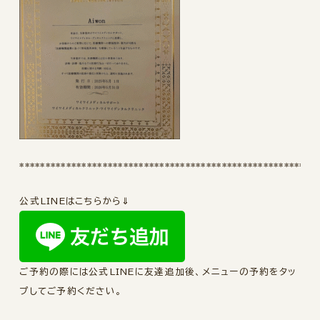
*********************************************************
公式LINEはこちらから⇓
ご予約の際には公式LINEに友達追加後、メニューの予約をタッ
プしてご予約ください。