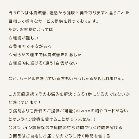
当サロンは体質改善、温活から健康と美を取り戻すと言うことを
目指して様々なサービス提供を行っております。
ただ、お客様によっては
△継続が難しい
△費用面で不安がある
△何らかの理由で体質改善を断念した
△継続的に続ける（通う）自信がない
など、ハードルを感じている方もいらっしゃるかもしれません。
この医療連携はそのお悩みを解決できる1歩になるのではないか
と感じています！
〇病院よりも安価のご提供が可能（Aiwonの紹介コードがない
とオンライン診療を受けることができません。）
〇オンライン診療なので病院の待ち時間や行く時間を省ける
〇商品はご自宅にお届けなので取に行く時間を省ける