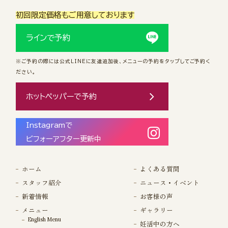
初回限定価格もご用意しております
ラインで予約
※ご予約の際には公式LINEに友達追加後、メニューの予約をタップしてご予約く
ださい。
ホットペッパーで予約
Instagramで
ビフォーアフター更新中
ホーム
よくある質問
スタッフ紹介
ニュース・イベント
新着情報
お客様の声
メニュー
ギャラリー
English Menu
妊活中の方へ