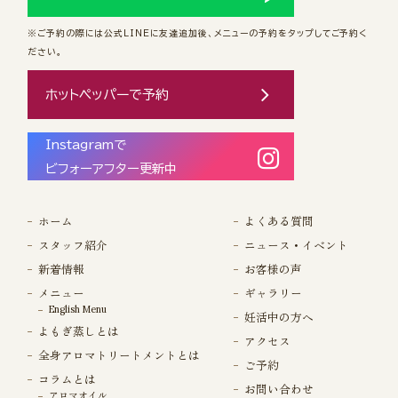
※ご予約の際には公式LINEに友達追加後、メニューの予約をタップしてご予約く
ださい。
ホットペッパーで予約
Instagramで
ビフォーアフター更新中
ホーム
よくある質問
スタッフ紹介
ニュース・イベント
新着情報
お客様の声
メニュー
ギャラリー
English Menu
妊活中の方へ
よもぎ蒸しとは
アクセス
全身アロマトリートメントとは
ご予約
コラムとは
お問い合わせ
アロマオイル