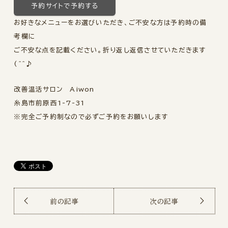
予約サイトで予約する
お好きなメニューをお選びいただき、ご不安な方は予約時の備
考欄に
ご不安な点を記載ください。折り返し返信させていただきます
(^^♪
改善温活サロン Aiwon
糸島市前原西1-7-31
※完全ご予約制なので必ずご予約をお願いします
前の記事
次の記事