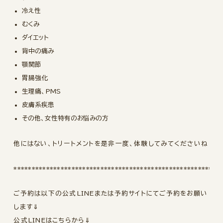
冷え性
むくみ
ダイエット
背中の痛み
顎関節
胃腸強化
生理痛、PMS
皮膚系疾患
その他、女性特有のお悩みの方
他にはない、トリートメントを是非一度、体験してみてくださいね
*********************************************************
ご予約は以下の公式LINEまたは予約サイトにてご予約をお願い
します⇓
公式LINEはこちらから⇓