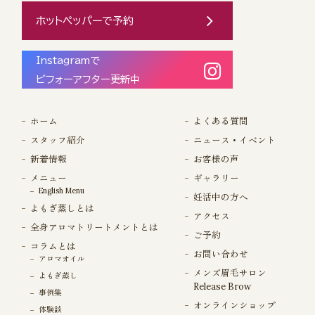
ホットペッパーで予約
Instagramで
ビフォーアフター更新中
ホーム
よくある質問
スタッフ紹介
ニュース・イベント
新着情報
お客様の声
メニュー
ギャラリー
English Menu
妊活中の方へ
よもぎ蒸しとは
アクセス
全身アロマトリートメントとは
ご予約
コラムとは
お問い合わせ
アロマオイル
メンズ眉毛サロン
よもぎ蒸し
Release Brow
事例集
オンラインショップ
体験談