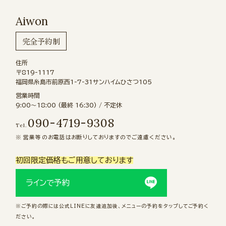
Aiwon
完全予約制
住所
〒819-1117
福岡県糸島市前原西1-7-31サンハイムひさつ105
営業時間
9:00〜18:00 (最終 16:30) / 不定休
090-4719-9308
Tel.
営業等のお電話はお断りしておりますのでご遠慮ください。
初回限定価格もご用意しております
ラインで予約
※ご予約の際には公式LINEに友達追加後、メニューの予約をタップしてご予約く
ださい。