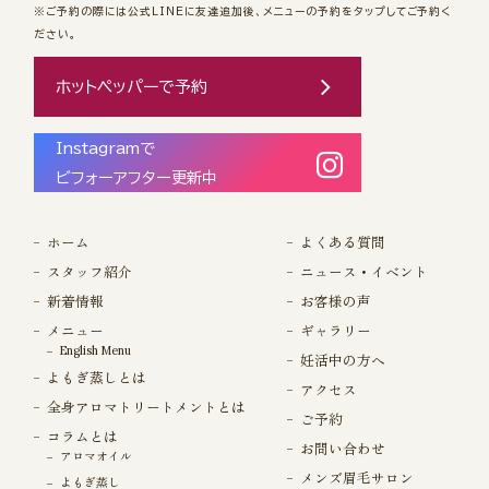
※ご予約の際には公式LINEに友達追加後、メニューの予約をタップしてご予約く
ださい。
ホットペッパーで予約
Instagramで
ビフォーアフター更新中
ホーム
よくある質問
スタッフ紹介
ニュース・イベント
新着情報
お客様の声
メニュー
ギャラリー
English Menu
妊活中の方へ
よもぎ蒸しとは
アクセス
全身アロマトリートメントとは
ご予約
コラムとは
お問い合わせ
アロマオイル
メンズ眉毛サロン
よもぎ蒸し