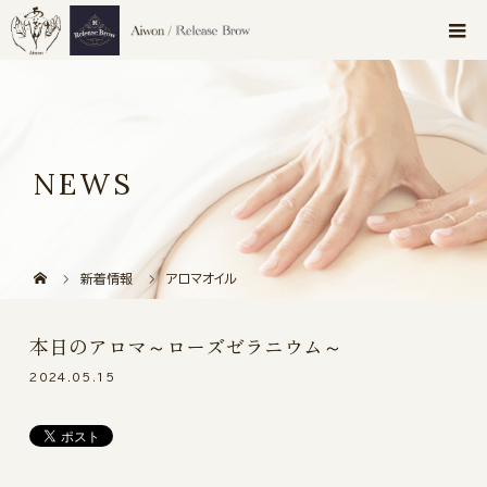
NEWS
新着情報
アロマオイル
本日のアロマ～ローズゼラニウム～
2024.05.15