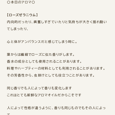
〇本日のアロマ〇
【ローズゼラニウム】
内向的だったり、興奮しすぎていたりと気持ちが大きく揺れ動い
てしまったり、
心と体がアンバランスだと感じてしまう時に。
葉からは繊細でローズに似た香りがします。
香水の成分としても使用されることがあります。
料理やハーブティーの材料としても利用されることがあります。
その芳香性から、虫除けとしても役立つことがあります。
同じ香りでも人によって香りも変化します
これはとても新鮮なアロマオイルだからこそです
人によって性格が違うように、香りも同じものでもその人によっ
て