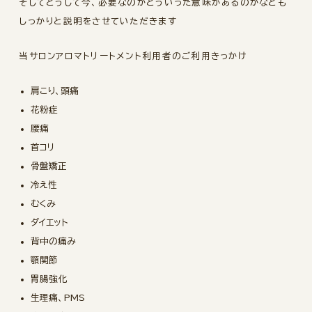
そしてどうして今、必要なのかどういった意味があるのかなども
しっかりと説明をさせていただきます
当サロンアロマトリートメント利用者のご利用きっかけ
肩こり、頭痛
花粉症
腰痛
首コリ
骨盤矯正
冷え性
むくみ
ダイエット
背中の痛み
顎関節
胃腸強化
生理痛、PMS