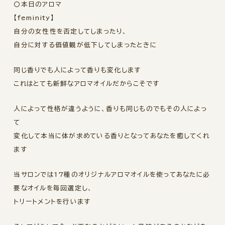
〇本日のアロマ
【feminity】
自分の女性性を否定してしまったり、
自分に対する価値観が低下してしまったときに
同じ香りでも人によって香りも変化します
これはとても新鮮なアロマオイルだからこそです
人によって性格が違うように、香りも同じものでもその人によっ
て
変化して本当に体が求めている香りとなってあなたを癒してくれ
ます
当サロンでは17種のオリジナルアロマオイルを使ってあなたに必
要なオイルを毎回選定し、
トリートメントを行います