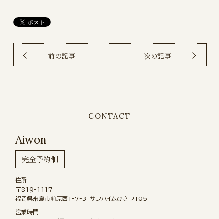
前の記事
次の記事
CONTACT
Aiwon
完全予約制
住所
〒819-1117
福岡県糸島市前原西1-7-31サンハイムひさつ105
営業時間