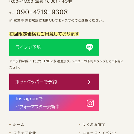
9:00〜18:00 (最終 16:30) / 不定休
090-4719-9308
Tel.
営業等のお電話はお断りしておりますのでご遠慮ください。
初回限定価格もご用意しております
ラインで予約
※ご予約の際には公式LINEに友達追加後、メニューの予約をタップしてご予約く
ださい。
ホットペッパーで予約
Instagramで
ビフォーアフター更新中
ホーム
よくある質問
スタッフ紹介
ニュース・イベント