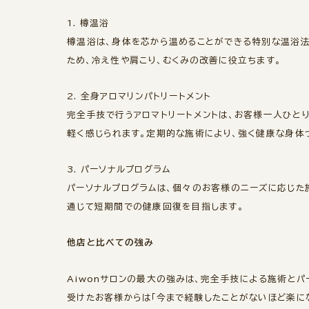
1. 樽温浴
樽温浴は、身体を芯から温めることができる特別な温浴法
ため、冷え性や肩こり、むくみの改善に役立ちます。
2. 全身アロマリンパトリートメント
完全手技で行うアロマトリートメントは、お客様一人ひと
軽く感じられます。定期的な施術により、強く健康な身体
3. パーソナルプログラム
パーソナルプログラムは、個々のお客様のニーズに応じた
通じて短期間での健康回復を目指します。
他店と比べての強み
Aiwonサロンの最大の強みは、完全手技による施術と
受けたお客様からは「今まで経験したことがないほど楽に