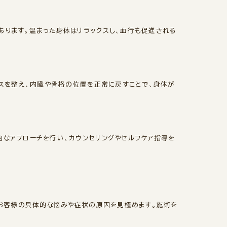
あります。温まった身体はリラックスし、血行も促進される
ンスを整え、内臓や骨格の位置を正常に戻すことで、身体が
なアプローチを行い、カウンセリングやセルフケア指導を
、お客様の具体的な悩みや症状の原因を見極めます。施術を