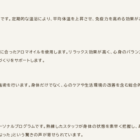
です。定期的な温浴により、平均体温を上昇させ、免疫力を高める効果が
りに合ったアロマオイルを使用します。リラックス効果が高く、心身のバラ
づくりをサポートします。
施術を行います。身体だけでなく、心のケアや生活環境の改善を含む総合的
パーソナルプログラムです。熟練したスタッフが身体の状態を素早く把握し
なった」という驚きの声が寄せられています。