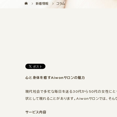
新着情報
コラム
心と身体を癒すAiwonサロンの魅力
現代社会で多忙な毎日を送る30代から50代の女性にと
状として現れることがあります。Aiwonサロンでは、そ
サービス内容