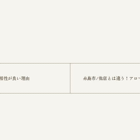
相性が良い理由
糸島市/他店とは違う！アロ