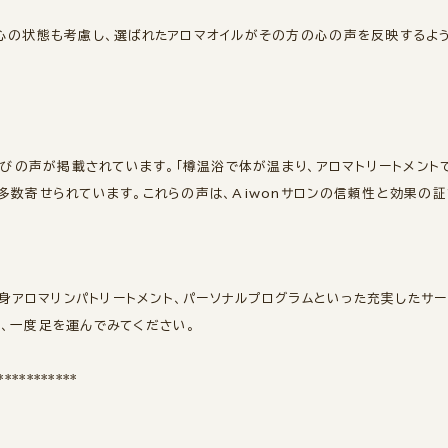
心の状態も考慮し、選ばれたアロマオイルがその方の心の声を反映するよう
喜びの声が掲載されています。「樽温浴で体が温まり、アロマトリートメント
多数寄せられています。これらの声は、Aiwonサロンの信頼性と効果の証
全身アロマリンパトリートメント、パーソナルプログラムといった充実したサ
、一度足を運んでみてください。
***********