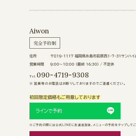
Aiwon
完全予約制
住所
〒819-1117
福岡県糸島市前原西1-7-31サンハイ
営業時間
9:00〜18:00 (最終 16:30) / 不定休
090-4719-9308
Tel.
営業等のお電話はお断りしておりますのでご遠慮ください。
初回限定価格もご用意しております
ラインで予約
※ご予約の際には公式LINEに友達追加後、メニューの予約をタップして