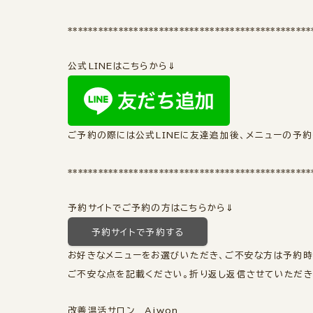
************************************************
公式LINEはこちらから⇓
ご予約の際には公式LINEに友達追加後、メニューの予約
************************************************
予約サイトでご予約の方はこちらから⇓
予約サイトで予約する
お好きなメニューをお選びいただき、ご不安な方は予約
ご不安な点を記載ください。折り返し返信させていただきま
改善温活サロン Aiwon