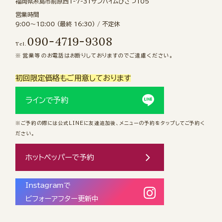
福岡県糸島市前原西1-7-31サンハイムひさつ105
営業時間
9:00〜18:00 (最終 16:30) / 不定休
090-4719-9308
Tel.
営業等のお電話はお断りしておりますのでご遠慮ください。
初回限定価格もご用意しております
ラインで予約
※ご予約の際には公式LINEに友達追加後、メニューの予約をタップしてご予約く
ださい。
ホットペッパーで予約
Instagramで
ビフォーアフター更新中