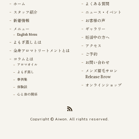
ホーム
よくある質問
スタッフ紹介
ニュース・イベント
新着情報
お客様の声
メニュー
ギャラリー
English Menu
妊活中の方へ
よもぎ蒸しとは
アクセス
全身アロマトリートメントとは
ご予約
コラムとは
お問い合わせ
アロマオイル
メンズ眉毛サロン
よもぎ蒸し
Release Brow
事例集
オンラインショップ
体験談
心と体の関係
Copyright © Aiwon. All rights reserved.