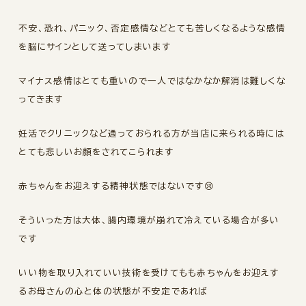
不安、恐れ、パニック、否定感情などとても苦しくなるような感情
を脳にサインとして送ってしまいます
マイナス感情はとても重いので一人ではなかなか解消は難しくな
ってきます
妊活でクリニックなど通っておられる方が当店に来られる時には
とても悲しいお顔をされてこられます
赤ちゃんをお迎えする精神状態ではないです😢
そういった方は大体、腸内環境が崩れて冷えている場合が多い
です
いい物を取り入れていい技術を受けてもも赤ちゃんをお迎えす
るお母さんの心と体の状態が不安定であれば