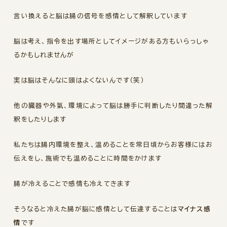
言い換えると脳は腸の信号を感情として解釈しています
脳は考え、指令を出す場所としてイメージがある方もいらっしゃ
るかもしれませんが
実は脳はそんなに頭はよくないんです（笑）
他の臓器や外氣、環境によって脳は勝手に判断したり間違った解
釈をしたりします
私たちは腸内環境を整え、温めることを常日頃からお客様にはお
伝えをし、施術でも温めることに時間をかけます
腸が冷えることで感情も冷えてきます
そうなると冷えた腸が脳に感情として伝達することは
マイナス感
情
です