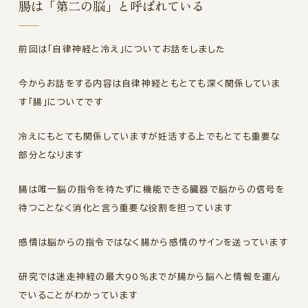
腸は「第二の脳」と呼ばれている
前回は「自律神経と冷え」についてお話をしました
今からお話をする内容は自律神経ともとても深く関係していま
す「腸」についてです
冷えにもとても関係していますが妊活する上でもとても重要な
部分となります
腸は唯一脳の指令を待たずに機能できる臓器で脳からの信号を
待つことなく消化と言う重要な役割を担っています
感情は脳からの指令ではなく腸から感情のサインを送っています
研究では迷走神経の最大90％までが腸から脳へと情報を運ん
でいることがわかっています