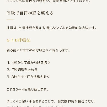
オレンジ色の暖色系の照明や、 間接照明がおすすめです。
呼吸で自律神経を整える
呼吸は、自律神経を整える 最もシンプルで効果的な方法です。
4-7-8呼吸法
寝る前におすすめの呼吸法をご紹介します。
4秒かけて鼻から息を吸う
7秒間息を止める
8秒かけて口から息を吐く
これを3〜4回繰り返します。
ゆっくりと深い呼吸をすることで、 副交感神経が優位になり、