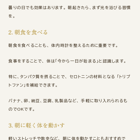
曇りの日でも効果はあります。 朝起きたら、まず光を浴びる習慣
を。
2. 朝食を食べる
朝食を食べることも、 体内時計を整えるために重要です。
食事をすることで、 体は「今から一日が始まる」と認識します。
特に、タンパク質を摂ることで、 セロトニンの材料となる 「トリプ
トファン」を補給できます。
バナナ、卵、納豆、豆腐、乳製品など、 手軽に取り入れられるも
のでOKです。
3. 朝に軽く体を動かす
軽いストレッチや散歩など、 朝に体を動かすこともおすすめで