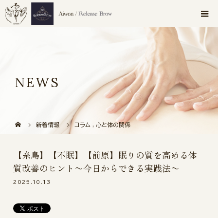
NEWS
新着情報
コラム
,
心と体の関係
【糸島】【不眠】【前原】眠りの質を高める体
質改善のヒント〜今日からできる実践法〜
2025.10.13