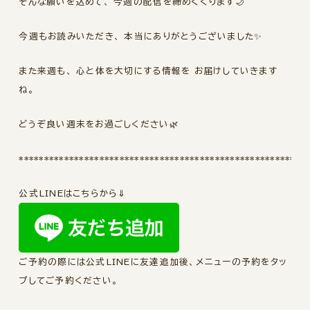
そんな願いを込めて、 今週の配信を締めくくります🌙
今週もお読みいただき、 本当にありがとうございました✨
また来週も、 心と体を大切にする情報を お届けしていきます
ね。
どうぞ良い週末をお過ごしください🌿
*********************************************************
公式LINEはこちらから⇓
ご予約の際には公式LINEに友達追加後、メニューの予約をタッ
プしてご予約ください。