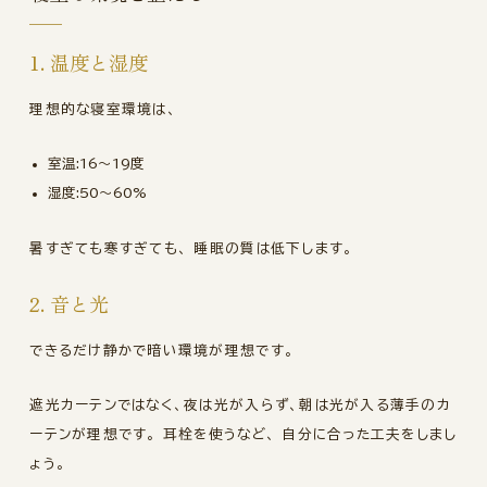
1. 温度と湿度
理想的な寝室環境は、
室温:16〜19度
湿度:50〜60%
暑すぎても寒すぎても、 睡眠の質は低下します。
2. 音と光
できるだけ静かで暗い環境が理想です。
遮光カーテンではなく、夜は光が入らず、朝は光が入る薄手のカ
ーテンが理想です。 耳栓を使うなど、 自分に合った工夫をしまし
ょう。