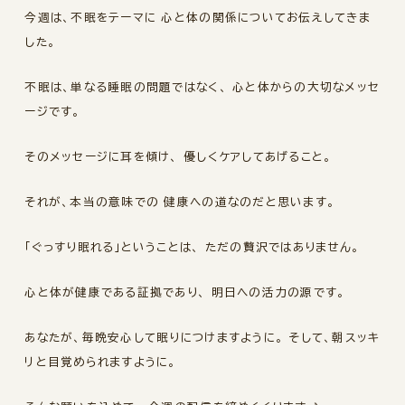
今週は、不眠をテーマに 心と体の関係についてお伝えしてきま
した。
不眠は、単なる睡眠の問題ではなく、 心と体からの大切なメッセ
ージです。
そのメッセージに耳を傾け、 優しくケアしてあげること。
それが、本当の意味での 健康への道なのだと思います。
「ぐっすり眠れる」ということは、 ただの贅沢ではありません。
心と体が健康である証拠であり、 明日への活力の源です。
あなたが、毎晩安心して眠りにつけますように。 そして、朝スッキ
リと目覚められますように。