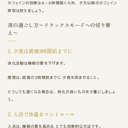
カフェインの効果は4〜6時間続くため、 夕方以降のカフェイン
摂取は控えましょう。
夜の過ごし方〜リラックスモードへの切り替
え〜
1. 夕食は就寝3時間前までに
消化活動は睡眠の質を下げます。
理想は、就寝の3時間前までに 夕食を済ませること。
どうしても遅くなる場合は、 消化の良いものを少量にしましょ
う。
2. 入浴で体温をコントロール
入浴は、睡眠の質を高める とても効果的な方法です。