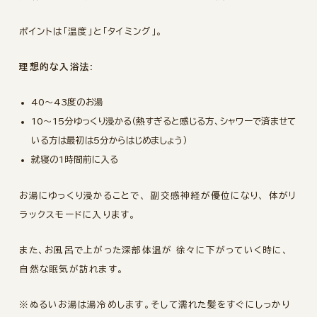
ポイントは「温度」と「タイミング」。
理想的な入浴法:
40～43度のお湯
10〜15分ゆっくり浸かる（熱すぎると感じる方、シャワーで済ませて
いる方は最初は5分からはじめましょう）
就寝の1時間前に入る
お湯にゆっくり浸かることで、 副交感神経が優位になり、 体がリ
ラックスモードに入ります。
また、お風呂で上がった深部体温が 徐々に下がっていく時に、
自然な眠気が訪れます。
※ぬるいお湯は湯冷めします。そして濡れた髪をすぐにしっかり