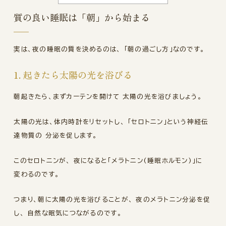
質の良い睡眠は「朝」から始まる
実は、夜の睡眠の質を決めるのは、 「朝の過ごし方」なのです。
1. 起きたら太陽の光を浴びる
朝起きたら、まずカーテンを開けて 太陽の光を浴びましょう。
太陽の光は、体内時計をリセットし、 「セロトニン」という神経伝
達物質の 分泌を促します。
このセロトニンが、 夜になると「メラトニン(睡眠ホルモン)」に
変わるのです。
つまり、朝に太陽の光を浴びることが、 夜のメラトニン分泌を促
し、 自然な眠気につながるのです。