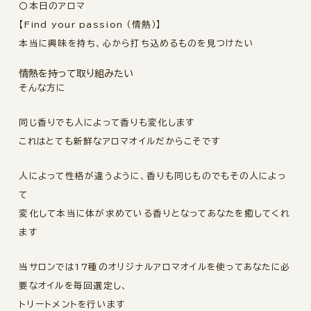
〇本日のアロマ
【Find your passion （情熱）】
本当に興味を持ち、心から打ち込めるものを見つけたい
情熱を持って取り組みたい
そんな方に
同じ香りでも人によって香りも変化します
これはとても新鮮なアロマオイルだからこそです
人によって性格が違うように、香りも同じものでもその人によっ
て
変化して本当に体が求めている香りとなってあなたを癒してくれ
ます
当サロンでは17種のオリジナルアロマオイルを使ってあなたに必
要なオイルを毎回選定し、
トリートメントを行います