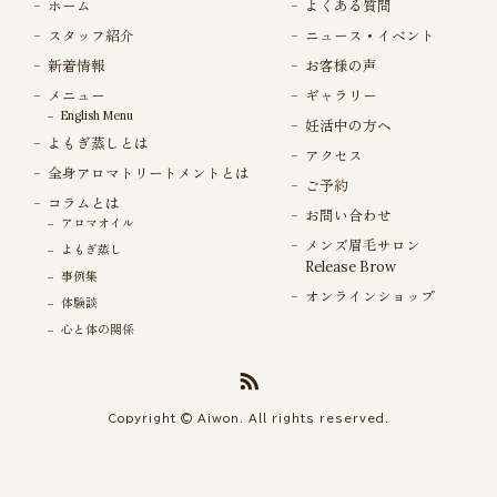
ホーム
よくある質問
スタッフ紹介
ニュース・イベント
新着情報
お客様の声
メニュー
ギャラリー
English Menu
妊活中の方へ
よもぎ蒸しとは
アクセス
全身アロマトリートメントとは
ご予約
コラムとは
お問い合わせ
アロマオイル
メンズ眉毛サロン
よもぎ蒸し
Release Brow
事例集
オンラインショップ
体験談
心と体の関係
Copyright © Aiwon. All rights reserved.