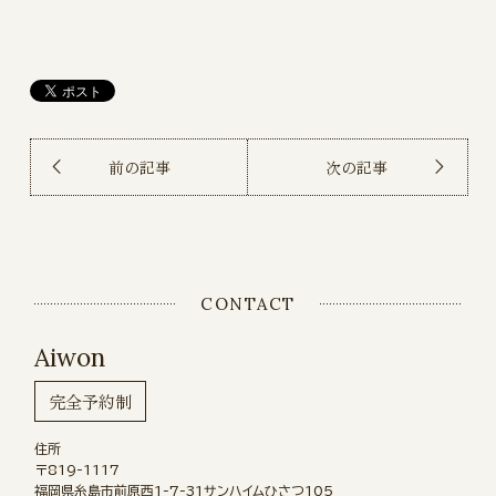
前の記事
次の記事
CONTACT
Aiwon
完全予約制
住所
〒819-1117
福岡県糸島市前原西1-7-31サンハイムひさつ105