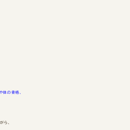
や体の骨格、
がら、