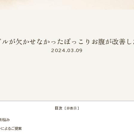
ドルが欠かせなかったぽっこりお腹が改善
2024.03.09
目次
[
非表示
]
お悩み
トによるご提案