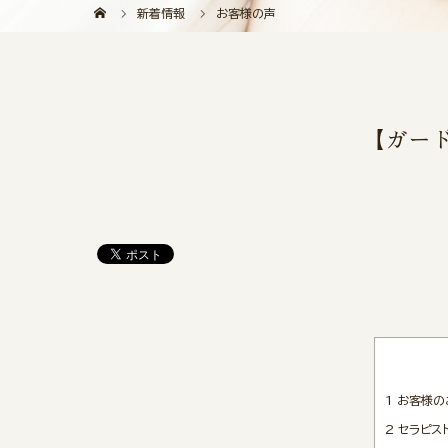
新着情報
お客様の声
【ガー
1
お客様の
2
セラピス