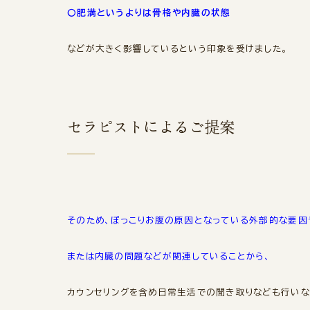
〇肥満というよりは骨格や内臓の状態
などが大きく影響しているという印象を受けました。
セラピストによるご提案
そのため、ぽっこりお腹の原因となっている外部的な要因
または内臓の問題などが関連していることから、
カウンセリングを含め日常生活での聞き取りなども行いな