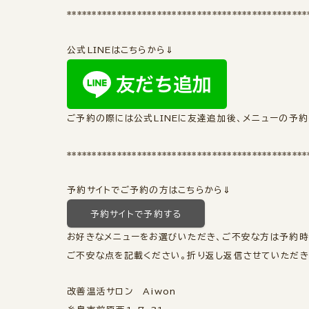
************************************************
公式LINEはこちらから⇓
ご予約の際には公式LINEに友達追加後、メニューの予約
************************************************
予約サイトでご予約の方はこちらから⇓
予約サイトで予約する
お好きなメニューをお選びいただき、ご不安な方は予約
ご不安な点を記載ください。折り返し返信させていただきま
改善温活サロン Aiwon