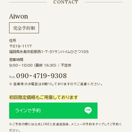
CONTACT
Aiwon
完全予約制
住所
〒819-1117
福岡県糸島市前原西1-7-31サンハイムひさつ105
営業時間
9:00〜18:00 (最終 16:30) / 不定休
090-4719-9308
Tel.
営業等のお電話はお断りしておりますのでご遠慮ください。
初回限定価格もご用意しております
ラインで予約
※ご予約の際には公式LINEに友達追加後、メニューの予約をタップしてご予約く
ださい。