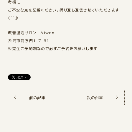
考欄に
ご不安な点を記載ください。折り返し返信させていただきます
(^^♪
改善温活サロン Aiwon
糸島市前原西1-7-31
※完全ご予約制なので必ずご予約をお願いします
前の記事
次の記事