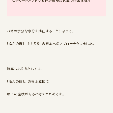
〇トリートメントでお体が緩んだ状態で排出を促す
お体の余分な水分を排出することによって、
「冷えのぼせ」と「多飲」の
根本へのアプローチをしました。
提案した根拠としては、
「冷えのぼせ」の根本原因に
以下の症状があると考えたためです。