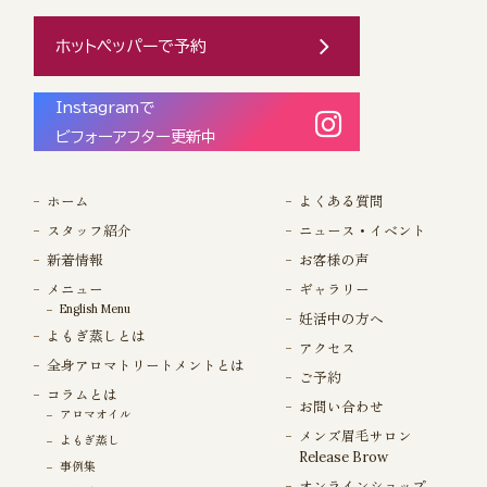
ホットペッパーで予約
Instagramで
ビフォーアフター更新中
ホーム
よくある質問
スタッフ紹介
ニュース・イベント
新着情報
お客様の声
メニュー
ギャラリー
English Menu
妊活中の方へ
よもぎ蒸しとは
アクセス
全身アロマトリートメントとは
ご予約
コラムとは
お問い合わせ
アロマオイル
メンズ眉毛サロン
よもぎ蒸し
Release Brow
事例集
オンラインショップ