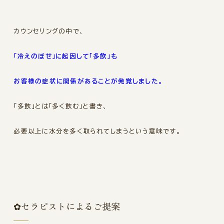
カウンセリングの中で、
「冷えのぼせ」に起因して「多飲」も
お客様の症状に関係があることが発覚しました。
「多飲」とは「多く飲む」と書き、
必要以上に水分を多く取られてしまうという意味です。
✿セラピストによるご提案