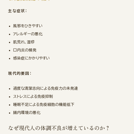
主な症状：
風邪をひきやすい
アレルギーの悪化
肌荒れ、湿疹
口内炎の頻発
感染症にかかりやすい
現代的要因：
過度な清潔志向による免疫力の未発達
ストレスによる免疫抑制
睡眠不足による免疫細胞の機能低下
腸内環境の悪化
なぜ現代人の体調不良が増えているのか？