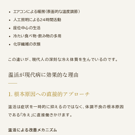
エアコンによる暖房（表面的な温度調節）
人工照明による24時間活動
座位中心の生活
冷たい食べ物・飲み物の多用
化学繊維の衣類
この違いが、現代人の深刻な冷え体質を生んでいるのです。
温活が現代病に効果的な理由
1. 根本原因への直接的アプローチ
温活は症状を一時的に抑えるのではなく、体調不良の根本原因
である「冷え」に直接働きかけます。
温活による改善メカニズム