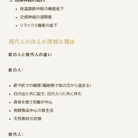
自律神経の乱れ
体温調節中枢の機能低下
交感神経の過緊張
リラックス機能の低下
現代人の冷えが深刻な理由
昔の人と現代人の違い
昔の人：
薪や炭での暖房（輻射熱で体の芯から温まる）
日の出と共に起き、日の入りと共に休む
身体を使う労働が中心
発酵食品中心の食生活
天然素材の衣類
現代人：