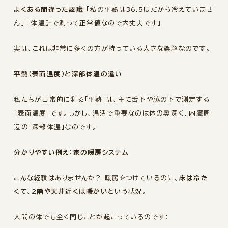
よくある間違った認識
「私の平熱は36.5度だから冷えていませ
ん」 「体温計で測って正常値なので大丈夫です」
実は、これは非常に多くの方が持っている大きな誤解なのです。
平熱（表面温度）と深部体温の違い
私たちが日常的に測る「平熱」は、主に舌下や脇の下で測定する
「表面温度」です。しかし、温活で重要なのは体の奥深く、内臓周
辺の「深部体温」なのです。
分かりやすい例え：家の暖房システム
こんな経験はありませんか？ 暖房をつけているのに、
床は冷た
くて、2階や天井近くは暖かい
という状況。
人間の体でも全く同じことが起こっているのです：