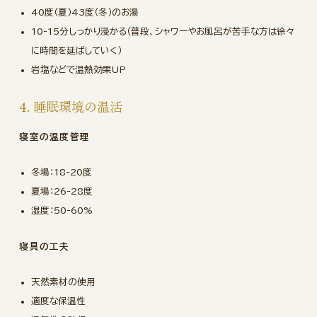
40度（夏）43度（冬）のお湯
10-15分しっかり浸かる（普段、シャワーやお風呂が苦手な方は徐々
に時間を延ばしていく）
岩塩などで温熱効果UP
4. 睡眠環境の温活
寝室の温度管理
冬場：18-20度
夏場：26-28度
湿度：50-60%
寝具の工夫
天然素材の使用
適度な保温性