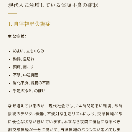
現代人に急増している体調不良の症状
1. 自律神経失調症
主な症状：
めまい、立ちくらみ
動悸、息切れ
頭痛、肩こり
不眠、中途覚醒
消化不良、胃腸の不調
手足の冷え、のぼせ
なぜ増えているのか：
現代社会では、24時間明るい環境、常時
接続のデジタル機器、不規則な生活リズムにより、交感神経が常
に優位な状態が続いています。本来なら夜間に優位になるべき
副交感神経が十分に働かず、自律神経のバランスが崩れてしま