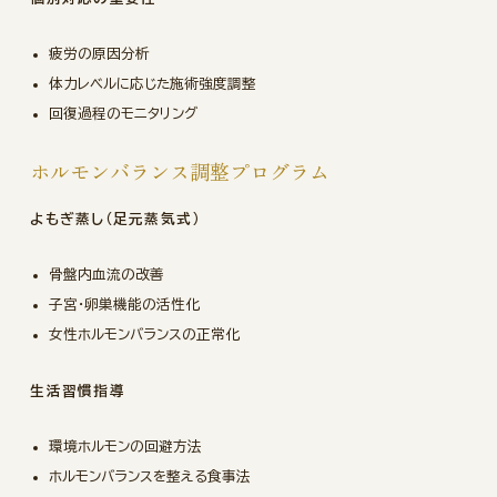
疲労の原因分析
体力レベルに応じた施術強度調整
回復過程のモニタリング
ホルモンバランス調整プログラム
よもぎ蒸し（足元蒸気式）
骨盤内血流の改善
子宮・卵巣機能の活性化
女性ホルモンバランスの正常化
生活習慣指導
環境ホルモンの回避方法
ホルモンバランスを整える食事法