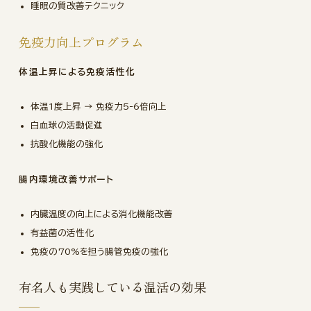
睡眠の質改善テクニック
免疫力向上プログラム
体温上昇による免疫活性化
体温1度上昇 → 免疫力5-6倍向上
白血球の活動促進
抗酸化機能の強化
腸内環境改善サポート
内臓温度の向上による消化機能改善
有益菌の活性化
免疫の70%を担う腸管免疫の強化
有名人も実践している温活の効果