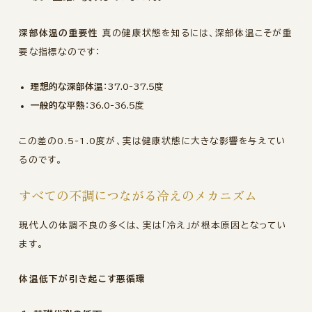
深部体温の重要性
真の健康状態を知るには、深部体温こそが重
要な指標なのです：
理想的な深部体温
：37.0-37.5度
一般的な平熱
：36.0-36.5度
この差の0.5-1.0度が、実は健康状態に大きな影響を与えてい
るのです。
すべての不調につながる冷えのメカニズム
現代人の体調不良の多くは、実は「冷え」が根本原因となってい
ます。
体温低下が引き起こす悪循環