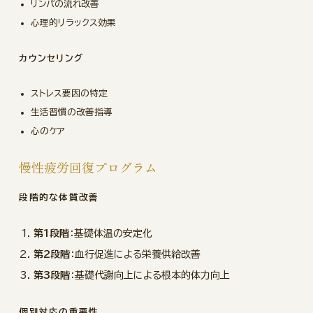
リンパの流れ改善
心理的リラックス効果
カウンセリング
ストレス要因の特定
生活習慣の改善指導
心のケア
慢性疲労回復プログラム
段階的な体質改善
第1段階
：基礎体温の安定化
第2段階
：血行促進による栄養供給改善
第3段階
：基礎代謝向上による根本的体力向上
個別対応の重要性