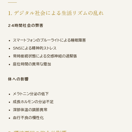
1. デジタル社会による生活リズムの乱れ
24時間社会の弊害
スマートフォンのブルーライトによる睡眠障害
SNSによる精神的ストレス
常時接続状態による交感神経の過緊張
座位時間の異常な増加
体への影響
メラトニン分泌の低下
成長ホルモンの分泌不足
深部体温の調節異常
血行不良の慢性化