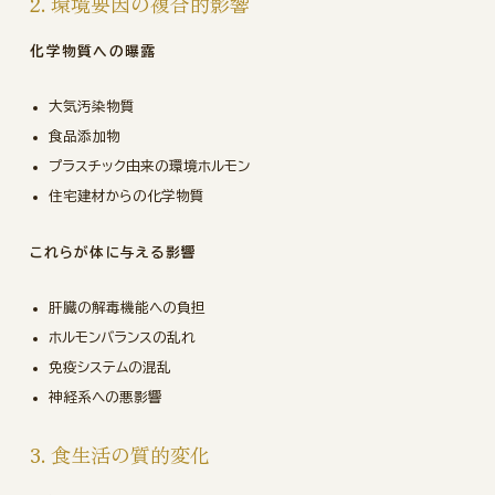
2. 環境要因の複合的影響
化学物質への曝露
大気汚染物質
食品添加物
プラスチック由来の環境ホルモン
住宅建材からの化学物質
これらが体に与える影響
肝臓の解毒機能への負担
ホルモンバランスの乱れ
免疫システムの混乱
神経系への悪影響
3. 食生活の質的変化