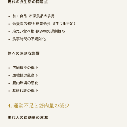
現代の食生活の問題点
加工食品・冷凍食品の多用
栄養素の偏り（糖質過多、ミネラル不足）
冷たい食べ物・飲み物の過剰摂取
食事時間の不規則化
体への深刻な影響
内臓機能の低下
血糖値の乱高下
腸内環境の悪化
基礎代謝の低下
4. 運動不足と筋肉量の減少
現代人の運動量の激減