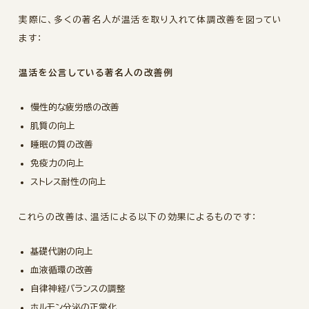
実際に、多くの著名人が温活を取り入れて体調改善を図ってい
ます：
温活を公言している著名人の改善例
慢性的な疲労感の改善
肌質の向上
睡眠の質の改善
免疫力の向上
ストレス耐性の向上
これらの改善は、温活による以下の効果によるものです：
基礎代謝の向上
血液循環の改善
自律神経バランスの調整
ホルモン分泌の正常化