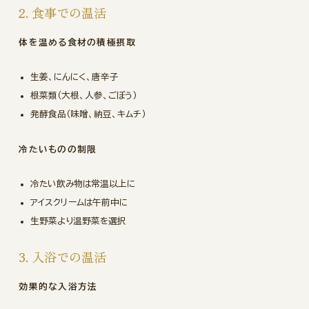
2. 食事での温活
体を温める食材の積極摂取
生姜、にんにく、唐辛子
根菜類（大根、人参、ごぼう）
発酵食品（味噌、納豆、キムチ）
冷たいものの制限
冷たい飲み物は常温以上に
アイスクリームは午前中に
生野菜より温野菜を選択
3. 入浴での温活
効果的な入浴方法