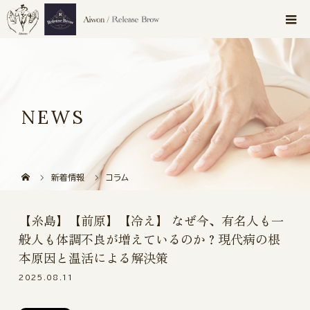
NEWS
新着情報
コラム
【糸島】【前原】【冷え】 なぜ今、有名人も一
般人も体調不良が増えているのか？現代病の根
本原因と温活による解決策
2025.08.11