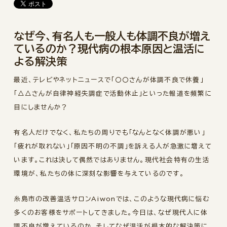
なぜ今、有名人も一般人も体調不良が増え
ているのか？現代病の根本原因と温活に
よる解決策
最近、テレビやネットニュースで「〇〇さんが体調不良で休養」
「△△さんが自律神経失調症で活動休止」といった報道を頻繁に
目にしませんか？
有名人だけでなく、私たちの周りでも「なんとなく体調が悪い」
「疲れが取れない」「原因不明の不調」を訴える人が急激に増えて
います。これは決して偶然ではありません。現代社会特有の生活
環境が、私たちの体に深刻な影響を与えているのです。
糸島市の改善温活サロンAiwonでは、このような現代病に悩む
多くのお客様をサポートしてきました。今日は、なぜ現代人に体
調不良が増えているのか、そしてなぜ温活が根本的な解決策に