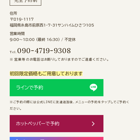
住所
〒819-1117
福岡県糸島市前原西1-7-31サンハイムひさつ105
営業時間
9:00〜18:00 (最終 16:30) / 不定休
090-4719-9308
Tel.
営業等のお電話はお断りしておりますのでご遠慮ください。
初回限定価格もご用意しております
ラインで予約
※ご予約の際には公式LINEに友達追加後、メニューの予約をタップしてご予約く
ださい。
ホットペッパーで予約