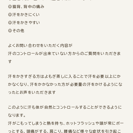
◎猫背、背中の痛み
◎汗をかきにくい
◎汗をかきやすい
◎その他
よくお問い合わせをいただく内容が
汗のコントロールが出来ていない方からのご質問をいただきま
す
汗をかきすぎる方はよもぎ蒸しに入ることで汗を必要以上にか
かなくなり、汗をかかなかった方が必要量の汗をかけるようにな
ったとお声をいただきます
このように汗も体が自然とコントロールすることができるように
なります。
汗がこもってしまうと熱を持ち、ホットフラッシュや頭が常にボー
っとする、頭痛がする、肩こり、腰痛など様々な症状を引き起こ