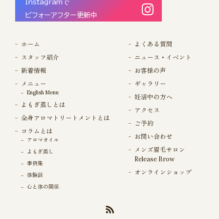
Instagramで
ビフォーアフター更新中
ホーム
よくある質問
スタッフ紹介
ニュース・イベント
新着情報
お客様の声
メニュー
ギャラリー
English Menu
妊活中の方へ
よもぎ蒸しとは
アクセス
全身アロマトリートメントとは
ご予約
コラムとは
お問い合わせ
アロマオイル
メンズ眉毛サロン
よもぎ蒸し
Release Brow
事例集
オンラインショップ
体験談
心と体の関係