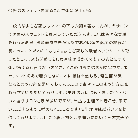
①黒のスウェットを着ることで体温が上がる
一般的なよもぎ蒸しはマントの下は衣類を着ませんが、当サロン
では黒のスウェットを着用していただきます。これは色々な実験
を行った結果、黒の着衣をきた状態であれば体内温度の継続が
長かったことがわかりました。よもぎ蒸し体験者へアンケートを取
ったところ、よもぎ蒸しをした直後は暖かくてもそのあとにすぐ
体が冷えると言うお声を聞き、そこの改善に努めた結果です。ま
た、マントのみで着衣しないことに抵抗を感じる、衛生面が気に
なると言うお声を聞いておりましたので当店はこのような方法を
取らせていただいております。（生理の時によもぎ蒸しができな
いと言うサロンさまが多いですが、当店は生理のときこそ、来て
いただけるように考えられたことです）※生理時は紙パンツを提
供しております。ご自身で履き物をご準備いただいても大丈夫で
す。