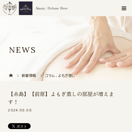
NEWS
新着情報
コラム
,
よもぎ蒸し
【糸島】【前原】よもぎ蒸しの部屋が増えま
す！
2024.08.08