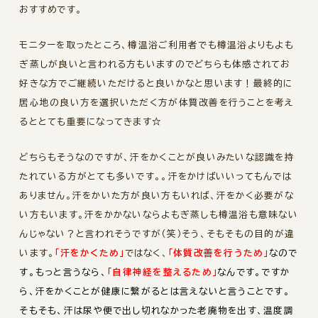
おすすめです。
モニターを取ったところ、樽温浴ご利用者でも樽温浴よりもよも
ぎ蒸しが良いと言われる方もいますのでどちらも体感されてお
好きな方でご継続いただけると良いかなと思います！最終的に
居心地の良い方を選択いただく方が体質改善を行うことを考え
るととても重要になってきます☆
どちらもそうなのですが、汗をかくことが良いみたいな認識を持
たれている方がとても多いです。。汗をかけばいいってもんでは
ありません。汗をかいた方が良い方もいれば、汗をかく必要がな
い方もいます。汗をかかないならよもぎ蒸しも樽温浴も意味ない
んじゃない？と言われそうですが（笑）そう、そもそもの目的が違
います。
「汗をかくため」
ではなく、
「体質改善を行うため」
なので
す。もっと言うなら、
「自律神経を整えるため」
なんです。ですか
ら、汗をかくことが健康に繋がるとは言えないと言うことです。
そもそも、汗は尿や便で出し切れなかった老廃物を出す、温度調