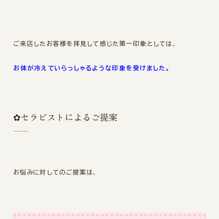
ご来店したお客様を拝見して感じた第一印象としては、
お体が冷えていらっしゃるような印象を受けました。
✿セラピストによるご提案
お悩みに対してのご提案は、