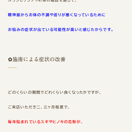
カウンセリングやお体の確認を通して、
精神面からお体の不調や巡りが悪くなっているために
お悩みの症状が出ている可能性が高いと感じたからです。
✿施術による症状の改善
どのくらいの期間でどれくらい良くなったかですが、
ご来店いただき二、三ヶ月程度で、
毎年悩まれている
スギやヒノキの花粉が、