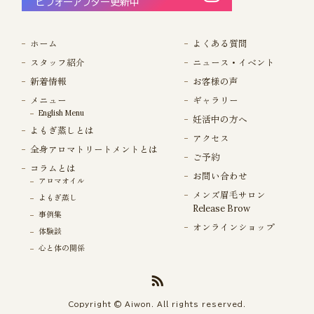
ビフォーアフター更新中
ホーム
よくある質問
スタッフ紹介
ニュース・イベント
新着情報
お客様の声
メニュー
ギャラリー
English Menu
妊活中の方へ
よもぎ蒸しとは
アクセス
全身アロマトリートメントとは
ご予約
コラムとは
お問い合わせ
アロマオイル
メンズ眉毛サロン
よもぎ蒸し
Release Brow
事例集
オンラインショップ
体験談
心と体の関係
Copyright © Aiwon. All rights reserved.