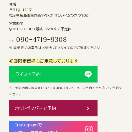
住所
〒819-1117
福岡県糸島市前原西1-7-31サンハイムひさつ105
営業時間
9:00〜18:00 (最終 16:30) / 不定休
090-4719-9308
Tel.
営業等のお電話はお断りしておりますのでご遠慮ください。
初回限定価格もご用意しております
ラインで予約
※ご予約の際には公式LINEに友達追加後、メニューの予約をタップしてご予約く
ださい。
ホットペッパーで予約
Instagramで