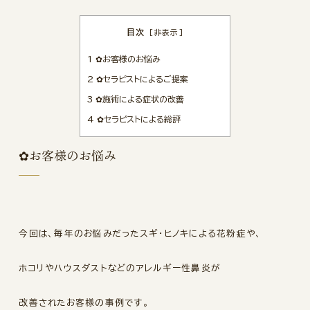
目次
[
非表示
]
1
✿お客様のお悩み
2
✿セラピストによるご提案
3
✿施術による症状の改善
4
✿セラピストによる総評
✿お客様のお悩み
今回は、毎年のお悩みだったスギ・ヒノキによる花粉症や、
ホコリやハウスダストなどのアレルギー性鼻炎が
改善されたお客様の事例です。