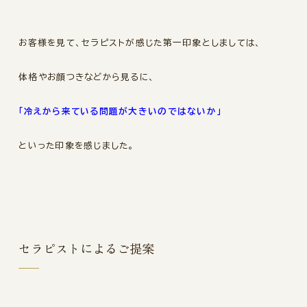
お客様を見て、セラピストが感じた第一印象としましては、
体格やお顔つきなどから見るに、
「冷えから来ている問題が大きいのではないか」
といった印象を感じました。
セラピストによるご提案