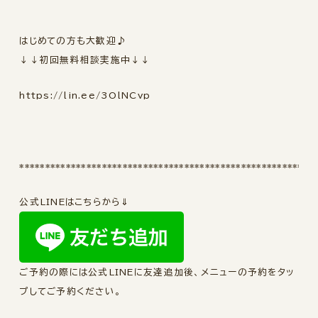
はじめての方も大歓迎♪
↓↓初回無料相談実施中↓↓
https://lin.ee/3OlNCvp
*********************************************************
公式LINEはこちらから⇓
ご予約の際には公式LINEに友達追加後、メニューの予約をタッ
プしてご予約ください。