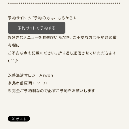
*********************************************************
予約サイトでご予約の方はこちらから⇓
予約サイトで予約する
お好きなメニューをお選びいただき、ご不安な方は予約時の備
考欄に
ご不安な点を記載ください。折り返し返信させていただきます
(^^♪
改善温活サロン Aiwon
糸島市前原西1-7-31
※完全ご予約制なので必ずご予約をお願いします