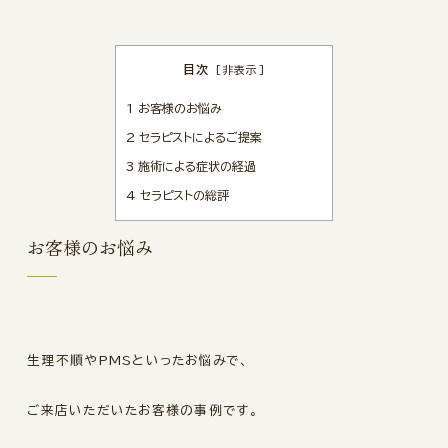
目次
[
非表示
]
1
お客様のお悩み
2
セラピストによるご提案
3
施術による症状の経過
4
セラピストの総評
お客様のお悩み
生理不順やPMSといったお悩みで、
ご来店いただいたお客様の事例です。