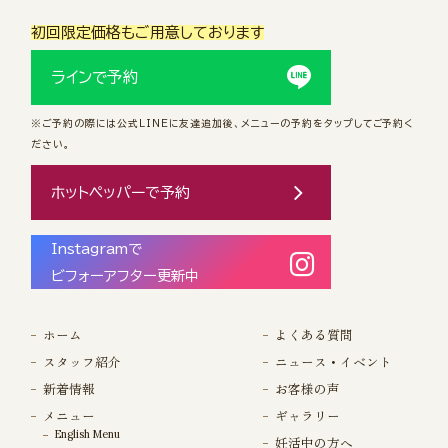
初回限定価格もご用意しております
ラインで予約
※ご予約の際には公式LINEに友達追加後、メニューの予約をタップしてご予約く
ださい。
ホットペッパーで予約
Instagramで
ビフォーアフター更新中
ホーム
よくある質問
スタッフ紹介
ニュース・イベント
新着情報
お客様の声
メニュー
ギャラリー
English Menu
妊活中の方へ